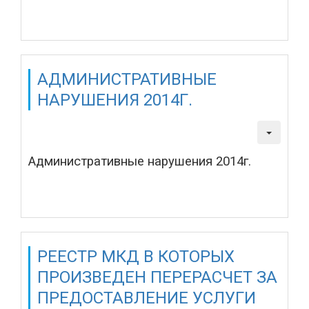
Подробнее: Раскрытие информации, согласно
Постановления №731, за 2014г. ООО "УК "ЖХ"
АДМИНИСТРАТИВНЫЕ
НАРУШЕНИЯ 2014Г.
Создано: 19 марта 2015
Просмотров: 1976
Административные нарушения 2014г.
Подробнее: Административные нарушения 2014г.
РЕЕСТР МКД В КОТОРЫХ
ПРОИЗВЕДЕН ПЕРЕРАСЧЕТ ЗА
ПРЕДОСТАВЛЕНИЕ УСЛУГИ