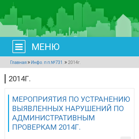
МЕНЮ
Главная
Инфо. п п.№731.
2014г.
2014Г.
МЕРОПРИЯТИЯ ПО УСТРАНЕНИЮ
ВЫЯВЛЕННЫХ НАРУШЕНИЙ ПО
АДМИНИСТРАТИВНЫМ
ПРОВЕРКАМ 2014Г.