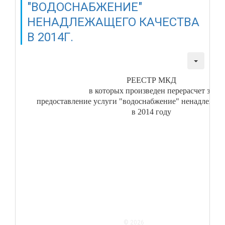
"ВОДОСНАБЖЕНИЕ"
НЕНАДЛЕЖАЩЕГО КАЧЕСТВА
В 2014Г.
Создано: 27 января 2015
Просмотров: 2191
РЕЕСТР МКД
в которых произведен перерасчет за
предоставление услуги "водоснабжение" ненадлежаще
в 2014 году
Подробнее: Реестр МКД в ко
произведен перерасчет за
предоставление услуги "Вод
ненадлежащего...
© 2026