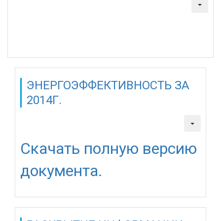
Создано: 10 апреля 2015
Просмотров: 2150
Подробнее: Мероприятия по устранению выявленных
нарушений по административным проверкам 2014г.
ЭНЕРГОЭФФЕКТИВНОСТЬ ЗА
2014Г.
Создано: 27 марта 2015
Просмотров: 1953
Скачать полную версию
документа.