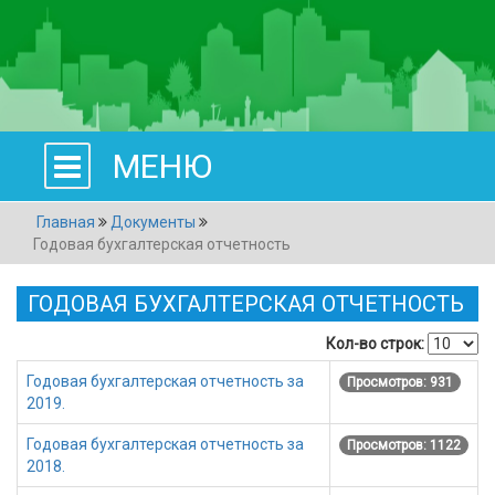
МЕНЮ
Главная
Документы
Годовая бухгалтерская отчетность
ГОДОВАЯ БУХГАЛТЕРСКАЯ ОТЧЕТНОСТЬ
Кол-во строк:
Годовая бухгалтерская отчетность за
Просмотров: 931
2019.
Годовая бухгалтерская отчетность за
Просмотров: 1122
2018.