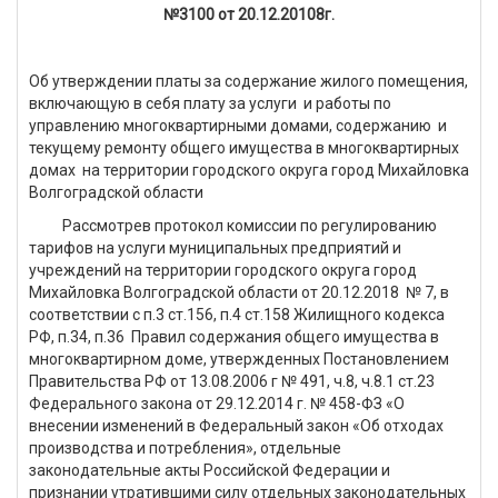
№3100 от 20.12.20108г.
Об утверждении платы за содержание жилого помещения,
включающую в себя плату за услуги и работы по
управлению многоквартирными домами, содержанию и
текущему ремонту общего имущества в многоквартирных
домах на территории городского округа город Михайловка
Волгоградской области
Рассмотрев протокол комиссии по регулированию
тарифов на услуги муниципальных предприятий и
учреждений на территории городского округа город
Михайловка Волгоградской области от 20.12.2018 № 7, в
соответствии с п.3 ст.156, п.4 ст.158 Жилищного кодекса
РФ, п.34, п.36 Правил содержания общего имущества в
многоквартирном доме, утвержденных Постановлением
Правительства РФ от 13.08.2006 г № 491, ч.8, ч.8.1 ст.23
Федерального закона от 29.12.2014 г. № 458-ФЗ «О
внесении изменений в Федеральный закон «Об отходах
производства и потребления», отдельные
законодательные акты Российской Федерации и
признании утратившими силу отдельных законодательных