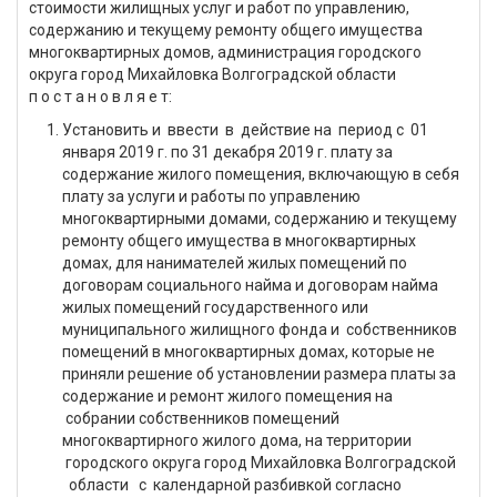
стоимости жилищных услуг и работ по управлению,
содержанию и текущему ремонту общего имущества
многоквартирных домов, администрация городского
округа город Михайловка Волгоградской области
п о с т а н о в л я е т:
Установить и ввести в действие на период с 01
января 2019 г. по 31 декабря 2019 г. плату за
содержание жилого помещения, включающую в себя
плату за услуги и работы по управлению
многоквартирными домами, содержанию и текущему
ремонту общего имущества в многоквартирных
домах, для нанимателей жилых помещений по
договорам социального найма и договорам найма
жилых помещений государственного или
муниципального жилищного фонда и собственников
помещений в многоквартирных домах, которые не
приняли решение об установлении размера платы за
содержание и ремонт жилого помещения на
собрании собственников помещений
многоквартирного жилого дома, на территории
городского округа город Михайловка Волгоградской
области с календарной разбивкой согласно