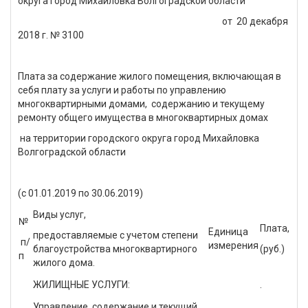
округа город Михайловка Волгоградской области
от 20 декабря
2018 г. № 3100
Плата за содержание жилого помещения, включающая в
себя плату за услуги и работы по управлению
многоквартирными домами, содержанию и текущему
ремонту общего имущества в многоквартирных домах
на территории городского округа город Михайловка
Волгоградской области
(с 01.01.2019 по 30.06.2019)
Виды услуг,
№
Плата,
Единица
предоставляемые с учетом степени
п/
измерения
благоустройства многоквартирного
(руб.)
п
жилого дома.
ЖИЛИЩНЫЕ УСЛУГИ:
.
Управление, содержание и текущий