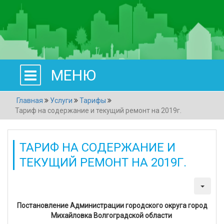
МЕНЮ
Главная
Услуги
Тарифы
Тариф на содержание и текущий ремонт на 2019г.
ТАРИФ НА СОДЕРЖАНИЕ И
ТЕКУЩИЙ РЕМОНТ НА 2019Г.
Создано: 28 декабря 2018
Просмотров: 1879
Постановление Администрации городского округа город
Михайловка Волгоградской области