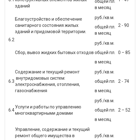
общей пл.
зданий
в месяц
руб./кв.м.
Благоустройство и обеспечение
санитарного состояния жилых
2 - 90
общей пл.
зданий и придомовой территории.
в месяц
6.2
руб./кв.м.
Сбор, вывоз жидких бытовых отходов
общей пл.
0 – 85
в месяц
Содержание и текущий ремонт
руб./кв.м.
внутридомовых систем:
6.3
общей пл.
2 - 74
электроснабжения, отопления,
газоснабжения
в месяц
руб./кв.м.
Услуги и работы по управлению
6.4
общей пл.
2 – 52
многоквартирными домами
в месяц
Управление, содержание и текущий
ремонт общего имущества в
руб./кв.м.