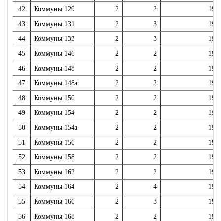
42
Коммуны 129
2
2
195
43
Коммуны 131
2
3
195
44
Коммуны 133
2
3
195
45
Коммуны 146
2
2
196
46
Коммуны 148
2
2
196
47
Коммуны 148а
2
2
196
48
Коммуны 150
2
2
196
49
Коммуны 154
2
2
195
50
Коммуны 154а
2
2
197
51
Коммуны 156
2
2
196
52
Коммуны 158
2
2
196
53
Коммуны 162
2
2
196
54
Коммуны 164
2
4
196
55
Коммуны 166
2
3
195
56
Коммуны 168
2
2
195