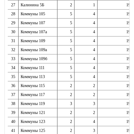
27
Калинина 5Б
2
1
199
28
Коммуны 105
5
4
196
29
Коммуны 107
5
4
196
30
Коммуны 107а
5
4
196
31
Коммуны 109
5
4
196
32
Коммуны 109а
5
4
197
33
Коммуны 109б
5
4
197
34
Коммуны 111
5
4
196
35
Коммуны 113
5
4
196
36
Коммуны 115
2
2
196
37
Коммуны 117
2
2
196
38
Коммуны 119
3
3
196
39
Коммуны 121
2
2
195
40
Коммуны 123
2
4
195
41
Коммуны 125
2
3
195