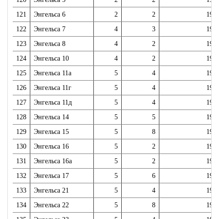
121
Энгельса 6
2
2
196
122
Энгельса 7
4
3
196
123
Энгельса 8
4
2
196
124
Энгельса 10
4
2
196
125
Энгельса 11а
5
4
197
126
Энгельса 11г
5
4
197
127
Энгельса 11д
5
4
198
128
Энгельса 14
5
5
198
129
Энгельса 15
5
8
197
130
Энгельса 16
5
2
197
131
Энгельса 16а
5
2
199
132
Энгельса 17
5
6
197
133
Энгельса 21
5
4
197
134
Энгельса 22
5
8
198