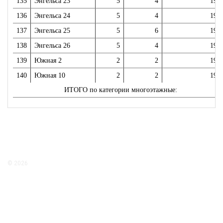
135
Энгельса 23
5
4
197
136
Энгельса 24
5
4
198
137
Энгельса 25
5
6
197
138
Энгельса 26
5
4
198
139
Южная 2
2
2
196
140
Южная 10
2
2
196
ИТОГО по категории многоэтажные:
© 2026