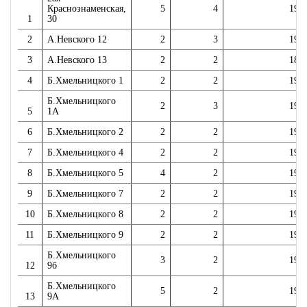
Краснознаменская,
5
4
197
1
30
2
А.Невского 12
2
3
193
3
А.Невского 13
2
2
189
4
Б.Хмельницкого 1
2
2
196
Б.Хмельницкого
2
3
197
5
1А
6
Б.Хмельницкого 2
2
2
195
7
Б.Хмельницкого 4
2
2
195
8
Б.Хмельницкого 5
4
2
196
9
Б.Хмельницкого 7
2
2
195
10
Б.Хмельницкого 8
2
2
195
11
Б.Хмельницкого 9
2
2
196
Б.Хмельницкого
3
2
196
12
9б
Б.Хмельницкого
5
2
197
13
9А