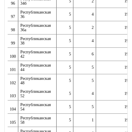
5
2
198
96
34б
Республиканская
5
4
198
97
36
Республиканская
5
2
198
98
36а
Республиканская
5
4
197
99
38
Республиканская
5
6
198
100
42
Республиканская
5
5
199
101
44
Республиканская
5
5
198
102
48
Республиканская
5
4
198
103
52
Республиканская
5
5
199
104
54
Республиканская
5
1
198
105
58
Республиканская