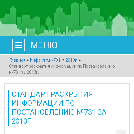
МЕНЮ
Главная
Инфо. п п.№731.
2013г.
Стандарт раскрытия информации по Постановлению
№731 за 2013г.
СТАНДАРТ РАСКРЫТИЯ
ИНФОРМАЦИИ ПО
ПОСТАНОВЛЕНИЮ №731 ЗА
2013Г.