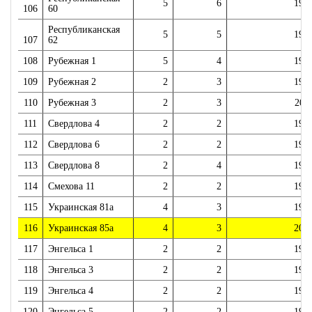
5
6
198
106
60
Республиканская
5
5
198
107
62
108
Рубежная 1
5
4
197
109
Рубежная 2
2
3
198
110
Рубежная 3
2
3
201
111
Свердлова 4
2
2
195
112
Свердлова 6
2
2
195
113
Свердлова 8
2
4
195
114
Смехова 11
2
2
196
115
Украинская 81а
4
3
199
116
Украинская 85а
4
3
200
117
Энгельса 1
2
2
196
118
Энгельса 3
2
2
196
119
Энгельса 4
2
2
196
120
Энгельса 5
2
2
196