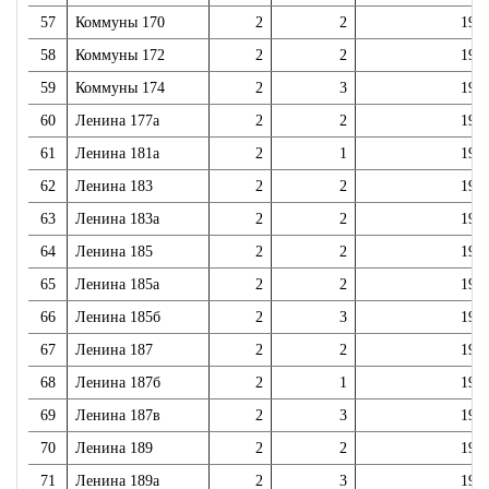
57
Коммуны 170
2
2
195
58
Коммуны 172
2
2
195
59
Коммуны 174
2
3
196
60
Ленина 177а
2
2
198
61
Ленина 181а
2
1
197
62
Ленина 183
2
2
197
63
Ленина 183а
2
2
197
64
Ленина 185
2
2
197
65
Ленина 185а
2
2
197
66
Ленина 185б
2
3
197
67
Ленина 187
2
2
197
68
Ленина 187б
2
1
198
69
Ленина 187в
2
3
197
70
Ленина 189
2
2
197
71
Ленина 189а
2
3
197