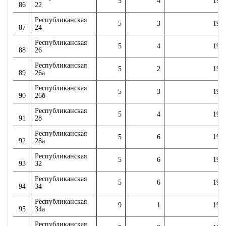
5
4
196
86
22
Республиканская
5
3
196
87
24
Республиканская
5
4
197
88
26
Республиканская
5
2
199
89
26а
Республиканская
5
3
199
90
26б
Республиканская
5
4
198
91
28
Республиканская
5
6
197
92
28а
Республиканская
5
6
197
93
32
Республиканская
5
6
197
94
34
Республиканская
9
1
198
95
34а
Республиканская