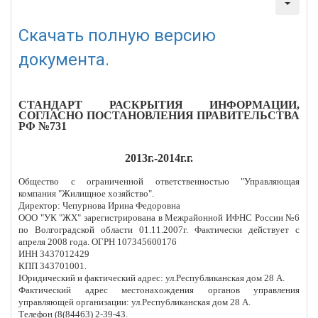
Создано: 22 марта 2013
Просмотров: 2476
Скачать полную версию
документа.
СТАНДАРТ РАСКРЫТИЯ ИНФОРМАЦИИ,
СОГЛАСНО ПОСТАНОВЛЕНИЯ ПРАВИТЕЛЬСТВА
РФ №731
2013г.-2014г.г.
Общество с ограниченной ответственностью "Управляющая
компания "Жилищное хозяйство".
Директор: Чепурнова Ирина Федоровна
ООО "УК "ЖХ" зарегистрирована в Межрайонной ИФНС России №6
по Волгоградской области 01.11.2007г. Фактически действует с
апреля 2008 года. ОГРН 107345600176
ИНН 3437012429
КПП 343701001.
Юридический и фактический адрес: ул.Республиканская дом 28 А.
Фактический адрес местонахождения органов управления
управляющей организации: ул.Республиканская дом 28 А.
Телефон (8(84463) 2-39-43.