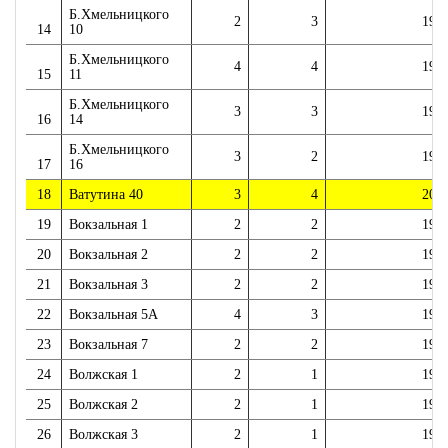
Б.Хмельницкого
2
3
196
14
10
Б.Хмельницкого
4
4
196
15
11
Б.Хмельницкого
3
3
196
16
14
Б.Хмельницкого
3
2
196
17
16
18
Ватутина 40
3
4
201
19
Вокзальная 1
2
2
194
20
Вокзальная 2
2
2
194
21
Вокзальная 3
2
2
194
22
Вокзальная 5А
4
3
199
23
Вокзальная 7
2
2
198
24
Волжская 1
2
1
195
25
Волжская 2
2
1
195
26
Волжская 3
2
1
195